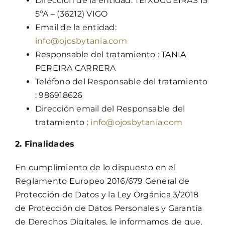
Dirección de la entidad: TEIXUGUEIRAS 15
5ºA – (36212) VIGO
Email de la entidad:
info@ojosbytania.com
Responsable del tratamiento : TANIA
PEREIRA CARRERA
Teléfono del Responsable del tratamiento
: 986918626
Dirección email del Responsable del
tratamiento :
info@ojosbytania.com
2. Finalidades
En cumplimiento de lo dispuesto en el
Reglamento Europeo 2016/679 General de
Protección de Datos y la Ley Orgánica 3/2018
de Protección de Datos Personales y Garantía
de Derechos Digitales, le informamos de que,